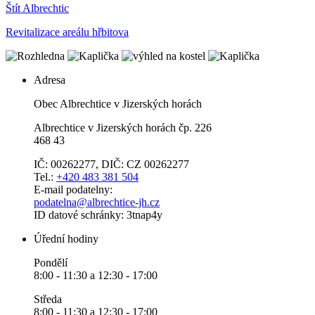
Štít Albrechtic
Revitalizace areálu hřbitova
Adresa
Obec Albrechtice v Jizerských horách
Albrechtice v Jizerských horách čp. 226
468 43
IČ: 00262277, DIČ: CZ 00262277
Tel.:
+420 483 381 504
E-mail podatelny:
podatelna@albrechtice-jh.cz
ID datové schránky: 3tnap4y
Úřední hodiny
Pondělí
8:00 - 11:30 a 12:30 - 17:00
Středa
8:00 - 11:30 a 12:30 - 17:00