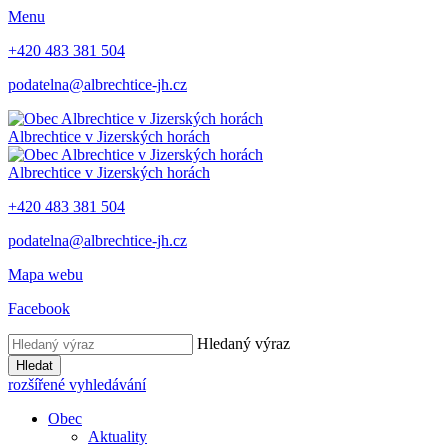
Menu
+420 483 381 504
podatelna@albrechtice-jh.cz
Albrechtice v Jizerských horách
Albrechtice v Jizerských horách
+420 483 381 504
podatelna@albrechtice-jh.cz
Mapa webu
Facebook
Hledaný výraz
Hledat
rozšířené vyhledávání
Obec
Aktuality