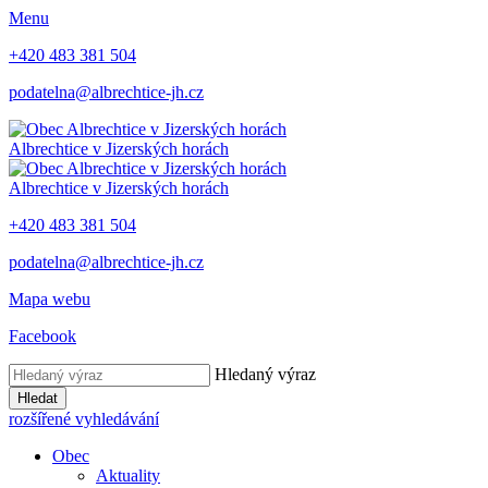
Menu
+420 483 381 504
podatelna@albrechtice-jh.cz
Albrechtice v Jizerských horách
Albrechtice v Jizerských horách
+420 483 381 504
podatelna@albrechtice-jh.cz
Mapa webu
Facebook
Hledaný výraz
Hledat
rozšířené vyhledávání
Obec
Aktuality