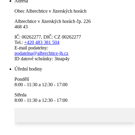
Adresa
Obec Albrechtice v Jizerských horách
Albrechtice v Jizerských horách čp. 226
468 43
IČ: 00262277, DIČ: CZ 00262277
Tel.:
+420 483 381 504
E-mail podatelny:
podatelna@albrechtice-jh.cz
ID datové schránky: 3tnap4y
Úřední hodiny
Pondělí
8:00 - 11:30 a 12:30 - 17:00
Středa
8:00 - 11:30 a 12:30 - 17:00