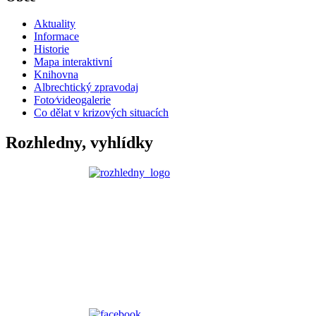
Aktuality
Informace
Historie
Mapa interaktivní
Knihovna
Albrechtický zpravodaj
Foto⁄videogalerie
Co dělat v krizových situacích
Rozhledny, vyhlídky