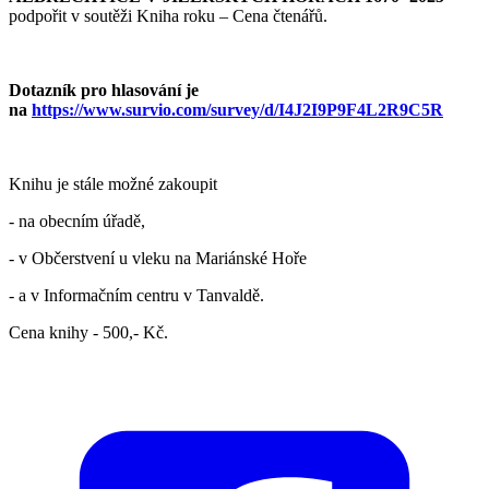
podpořit v soutěži Kniha roku – Cena čtenářů.
Dotazník pro hlasování je
na
https://www.survio.com/survey/d/I4J2I9P9F4L2R9C5R
Knihu je stále možné zakoupit
- na obecním úřadě,
- v Občerstvení u vleku na Mariánské Hoře
- a v Informačním centru v Tanvaldě.
Cena knihy - 500,- Kč.