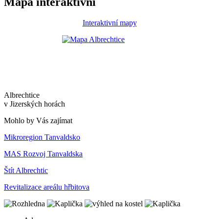
Mapa interaktivní
Interaktivní mapy
Albrechtice
v Jizerských horách
Mohlo by Vás zajímat
Mikroregion Tanvaldsko
MAS Rozvoj Tanvaldska
Štít Albrechtic
Revitalizace areálu hřbitova