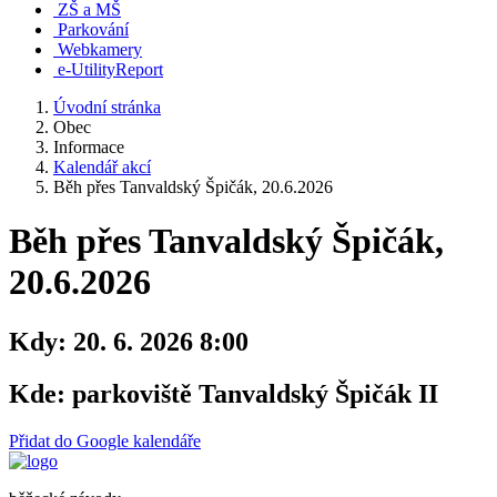
ZŠ a MŠ
Parkování
Webkamery
e-UtilityReport
Úvodní stránka
Obec
Informace
Kalendář akcí
Běh přes Tanvaldský Špičák, 20.6.2026
Běh přes Tanvaldský Špičák,
20.6.2026
Kdy:
20. 6. 2026 8:00
Kde:
parkoviště Tanvaldský Špičák II
Přidat do Google kalendáře