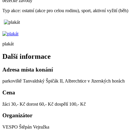
běžecké závody
Typ akce: ostatní (akce pro celou rodinu), sport, aktivní vyžití (běh)
plakát
Další informace
Adresa místa konání
parkoviště Tanvaldský Špičák II, Albrechtice v Jizerských horách
Cena
žáci 30,- Kč dorost 60,- Kč dospělí 100,- Kč
Organizátor
VESPO Štěpán Vejražka