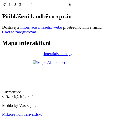
31
1
2
3
4
5
6
Přihlášení k odběru zpráv
Dostávejte
informace z našeho webu
prostřednictvím e-mailů
Chci se zaregistrovat
Mapa interaktivní
Interaktivní mapy
Albrechtice
v Jizerských horách
Mohlo by Vás zajímat
Mikroregion Tanvaldsko