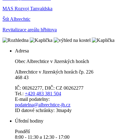
MAS Rozvoj Tanvaldska
Štít Albrechtic
Revitalizace areálu hřbitova
Adresa
Obec Albrechtice v Jizerských horách
Albrechtice v Jizerských horách čp. 226
468 43
IČ: 00262277, DIČ: CZ 00262277
Tel.:
+420 483 381 504
E-mail podatelny:
podatelna@albrechtice-jh.cz
ID datové schránky: 3tnap4y
Úřední hodiny
Pondělí
8:00 - 11:30 a 12:30 - 17:00