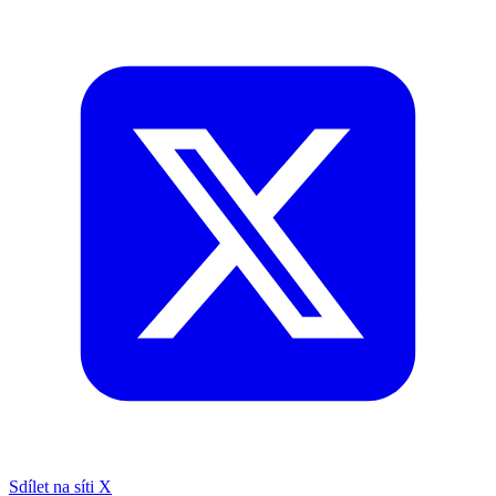
Sdílet na síti X