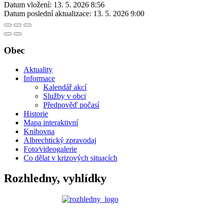
Datum vložení:
13. 5. 2026 8:56
Datum poslední aktualizace:
13. 5. 2026 9:00
Obec
Aktuality
Informace
Kalendář akcí
Služby v obci
Předpověď počasí
Historie
Mapa interaktivní
Knihovna
Albrechtický zpravodaj
Foto⁄videogalerie
Co dělat v krizových situacích
Rozhledny, vyhlídky