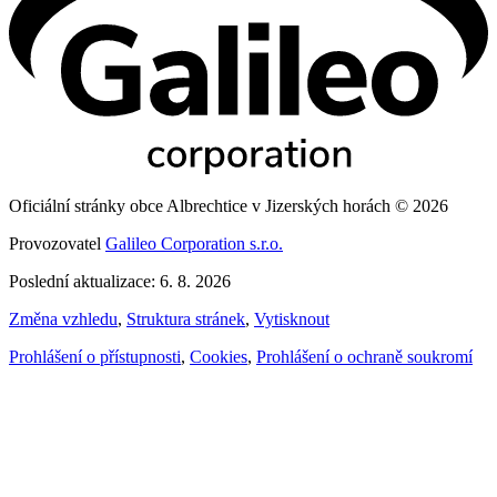
Oficiální stránky obce Albrechtice v Jizerských horách © 2026
Provozovatel
Galileo Corporation s.r.o.
Poslední aktualizace: 6. 8. 2026
Změna vzhledu
,
Struktura stránek
,
Vytisknout
Prohlášení o přístupnosti
,
Cookies
,
Prohlášení o ochraně soukromí