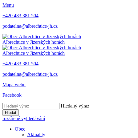
Menu
+420 483 381 504
podatelna@albrechtice-jh.cz
Albrechtice v Jizerských horách
Albrechtice v Jizerských horách
+420 483 381 504
podatelna@albrechtice-jh.cz
Mapa webu
Facebook
Hledaný výraz
Hledat
rozšířené vyhledávání
Obec
Aktuality