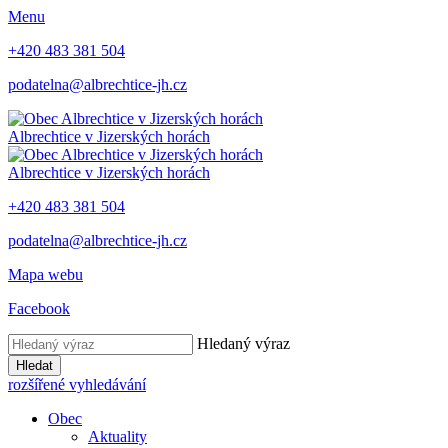
Menu
+420 483 381 504
podatelna@albrechtice-jh.cz
Albrechtice v Jizerských horách
Albrechtice v Jizerských horách
+420 483 381 504
podatelna@albrechtice-jh.cz
Mapa webu
Facebook
Hledaný výraz
Hledat
rozšířené vyhledávání
Obec
Aktuality