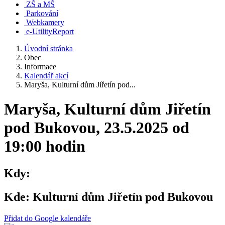
ZŠ a MŠ
Parkování
Webkamery
e-UtilityReport
Úvodní stránka
Obec
Informace
Kalendář akcí
Maryša, Kulturní dům Jiřetín pod...
Maryša, Kulturní dům Jiřetín
pod Bukovou, 23.5.2025 od
19:00 hodin
Kdy:
Kde:
Kulturní dům Jiřetín pod Bukovou
Přidat do Google kalendáře