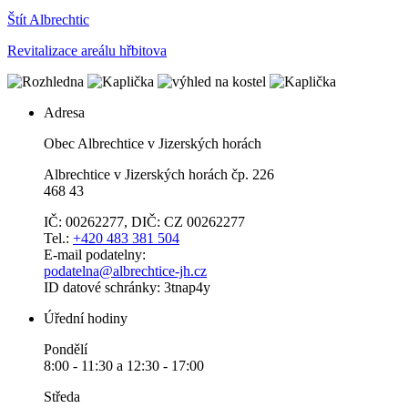
Štít Albrechtic
Revitalizace areálu hřbitova
Adresa
Obec Albrechtice v Jizerských horách
Albrechtice v Jizerských horách čp. 226
468 43
IČ: 00262277, DIČ: CZ 00262277
Tel.:
+420 483 381 504
E-mail podatelny:
podatelna@albrechtice-jh.cz
ID datové schránky: 3tnap4y
Úřední hodiny
Pondělí
8:00 - 11:30 a 12:30 - 17:00
Středa