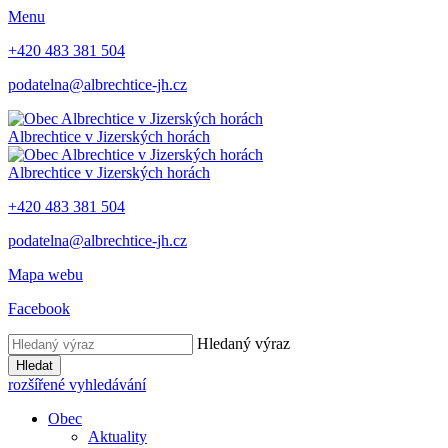
Menu
+420 483 381 504
podatelna@albrechtice-jh.cz
Albrechtice v Jizerských horách
Albrechtice v Jizerských horách
+420 483 381 504
podatelna@albrechtice-jh.cz
Mapa webu
Facebook
Hledaný výraz
Hledat
rozšířené vyhledávání
Obec
Aktuality