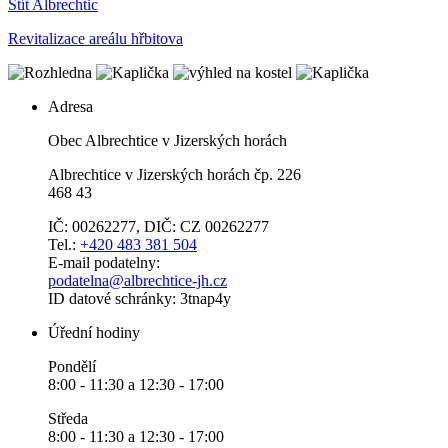
Štít Albrechtic
Revitalizace areálu hřbitova
Adresa
Obec Albrechtice v Jizerských horách
Albrechtice v Jizerských horách čp. 226
468 43
IČ: 00262277, DIČ: CZ 00262277
Tel.:
+420 483 381 504
E-mail podatelny:
podatelna@albrechtice-jh.cz
ID datové schránky: 3tnap4y
Úřední hodiny
Pondělí
8:00 - 11:30 a 12:30 - 17:00
Středa
8:00 - 11:30 a 12:30 - 17:00