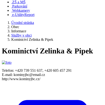
ZŠ a MŠ
Parkování
Webkamery
e-UtilityReport
Úvodní stránka
Obec
Informace
Služby v obci
Kominictví Zelinka & Pipek
Kominictví Zelinka & Pipek
Telefon: +420 739 551 637, +420 605 457 291
E-mail: kominyjbc@email.cz
http://www.kominyjbc.cz/