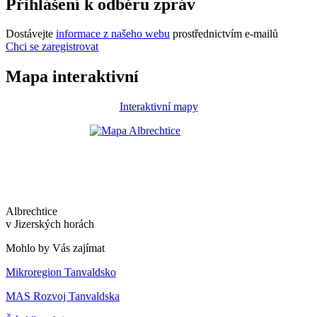
Přihlášení k odběru zpráv
Dostávejte
informace z našeho webu
prostřednictvím e-mailů
Chci se zaregistrovat
Mapa interaktivní
Interaktivní mapy
Albrechtice
v Jizerských horách
Mohlo by Vás zajímat
Mikroregion Tanvaldsko
MAS Rozvoj Tanvaldska