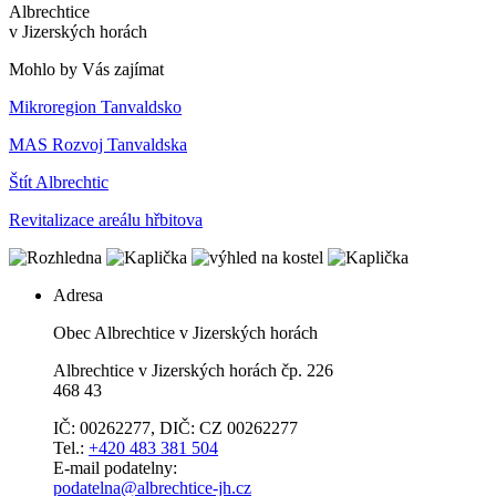
Albrechtice
v Jizerských horách
Mohlo by Vás zajímat
Mikroregion Tanvaldsko
MAS Rozvoj Tanvaldska
Štít Albrechtic
Revitalizace areálu hřbitova
Adresa
Obec Albrechtice v Jizerských horách
Albrechtice v Jizerských horách čp. 226
468 43
IČ: 00262277, DIČ: CZ 00262277
Tel.:
+420 483 381 504
E-mail podatelny:
podatelna@albrechtice-jh.cz