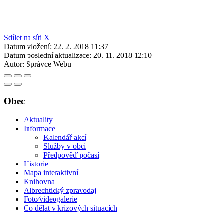
Sdílet na síti X
Datum vložení:
22. 2. 2018 11:37
Datum poslední aktualizace:
20. 11. 2018 12:10
Autor:
Správce Webu
Obec
Aktuality
Informace
Kalendář akcí
Služby v obci
Předpověď počasí
Historie
Mapa interaktivní
Knihovna
Albrechtický zpravodaj
Foto⁄videogalerie
Co dělat v krizových situacích