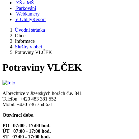
ZŠ a MŠ
Parkování
Webkamery
e-UtilityReport
Úvodní stránka
Obec
Informace
Služby v obci
Potraviny VLČEK
Potraviny VLČEK
Albrechtice v Jizerských horách č.e. 841
Telefon: +420 483 381 552
Mobil: +420 736 754 621
Otevírací doba
PO 07:00 - 17:00 hod.
ÚT 07:00 - 17:00 hod.
ST 07:00 - 17:00 hod.