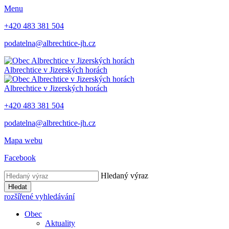
Menu
+420 483 381 504
podatelna@albrechtice-jh.cz
Albrechtice v Jizerských horách
Albrechtice v Jizerských horách
+420 483 381 504
podatelna@albrechtice-jh.cz
Mapa webu
Facebook
Hledaný výraz
Hledat
rozšířené vyhledávání
Obec
Aktuality