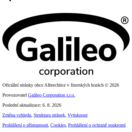
Oficiální stránky obce Albrechtice v Jizerských horách © 2026
Provozovatel
Galileo Corporation s.r.o.
Poslední aktualizace: 6. 8. 2026
Změna vzhledu
,
Struktura stránek
,
Vytisknout
Prohlášení o přístupnosti
,
Cookies
,
Prohlášení o ochraně soukromí