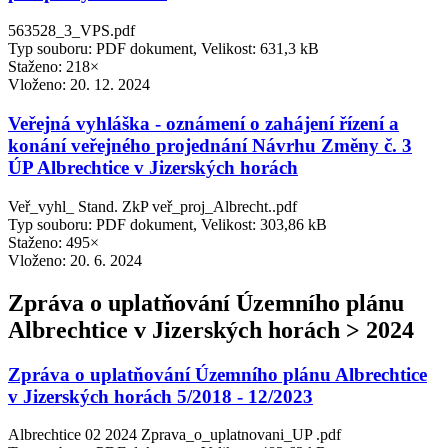
563528_3_VPS.pdf
Typ souboru: PDF dokument, Velikost: 631,3 kB
Staženo: 218×
Vloženo:
20. 12. 2024
Veřejná vyhláška - oznámení o zahájení řízení a
konání veřejného projednání Návrhu Změny č. 3
ÚP Albrechtice v Jizerských horách
Veř_vyhl_ Stand. ZkP veř_proj_Albrecht..pdf
Typ souboru: PDF dokument, Velikost: 303,86 kB
Staženo: 495×
Vloženo:
20. 6. 2024
Zpráva o uplatňování Územního plánu
Albrechtice v Jizerských horách > 2024
Zpráva o uplatňování Územního plánu Albrechtice
v Jizerských horách 5/2018 - 12/2023
Albrechtice 02 2024 Zprava_o_uplatnovani_UP .pdf