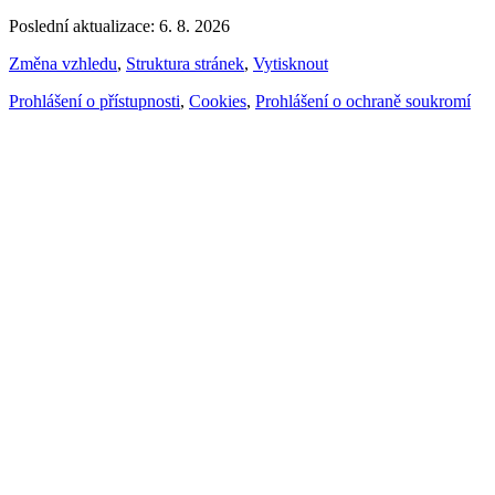
Poslední aktualizace: 6. 8. 2026
Změna vzhledu
,
Struktura stránek
,
Vytisknout
Prohlášení o přístupnosti
,
Cookies
,
Prohlášení o ochraně soukromí