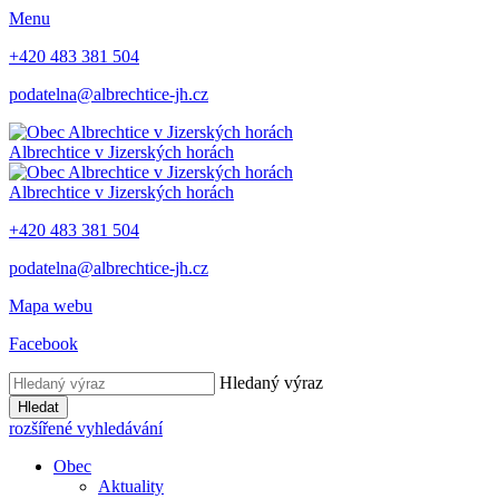
Menu
+420 483 381 504
podatelna@albrechtice-jh.cz
Albrechtice v Jizerských horách
Albrechtice v Jizerských horách
+420 483 381 504
podatelna@albrechtice-jh.cz
Mapa webu
Facebook
Hledaný výraz
Hledat
rozšířené vyhledávání
Obec
Aktuality