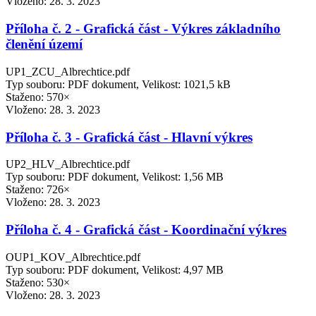
Vloženo:
28. 3. 2023
Příloha č. 2 - Grafická část - Výkres základního
členění území
UP1_ZCU_Albrechtice.pdf
Typ souboru: PDF dokument, Velikost: 1021,5 kB
Staženo: 570×
Vloženo:
28. 3. 2023
Příloha č. 3 - Grafická část - Hlavní výkres
UP2_HLV_Albrechtice.pdf
Typ souboru: PDF dokument, Velikost: 1,56 MB
Staženo: 726×
Vloženo:
28. 3. 2023
Příloha č. 4 - Grafická část - Koordinační výkres
OUP1_KOV_Albrechtice.pdf
Typ souboru: PDF dokument, Velikost: 4,97 MB
Staženo: 530×
Vloženo:
28. 3. 2023