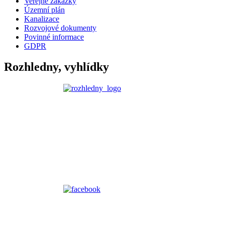
Veřejné zakázky
Územní plán
Kanalizace
Rozvojové dokumenty
Povinné informace
GDPR
Rozhledny, vyhlídky