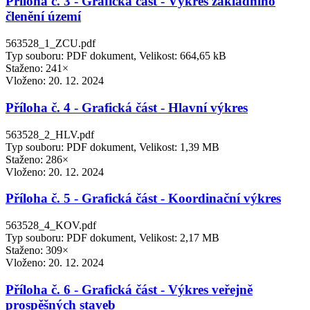
Příloha č. 3 - Grafická část - Výkres základního
členění území
563528_1_ZCU.pdf
Typ souboru: PDF dokument, Velikost: 664,65 kB
Staženo: 241×
Vloženo:
20. 12. 2024
Příloha č. 4 - Grafická část - Hlavní výkres
563528_2_HLV.pdf
Typ souboru: PDF dokument, Velikost: 1,39 MB
Staženo: 286×
Vloženo:
20. 12. 2024
Příloha č. 5 - Grafická část - Koordinační výkres
563528_4_KOV.pdf
Typ souboru: PDF dokument, Velikost: 2,17 MB
Staženo: 309×
Vloženo:
20. 12. 2024
Příloha č. 6 - Grafická část - Výkres veřejně
prospěšných staveb