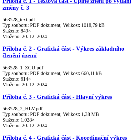
Příloha č. 1 - Textová část - Úplné znění po vydání
změny č. 3
563528_text.pdf
Typ souboru: PDF dokument, Velikost: 1018,79 kB
Staženo: 849×
Vloženo:
20. 12. 2024
Příloha č. 2 - Grafická část - Výkres základního
členění území
563528_1_ZCU.pdf
Typ souboru: PDF dokument, Velikost: 660,11 kB
Staženo: 614×
Vloženo:
20. 12. 2024
Příloha č. 3 - Grafická část - Hlavní výkres
563528_2_HLV.pdf
Typ souboru: PDF dokument, Velikost: 1,38 MB
Staženo: 1,028×
Vloženo:
20. 12. 2024
Příloha č. 4 - Grafická část - Koordinační výkres