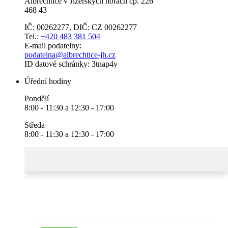
Albrechtice v Jizerských horách čp. 226
468 43
IČ: 00262277, DIČ: CZ 00262277
Tel.:
+420 483 381 504
E-mail podatelny:
podatelna@albrechtice-jh.cz
ID datové schránky: 3tnap4y
Úřední hodiny
Pondělí
8:00 - 11:30 a 12:30 - 17:00
Středa
8:00 - 11:30 a 12:30 - 17:00