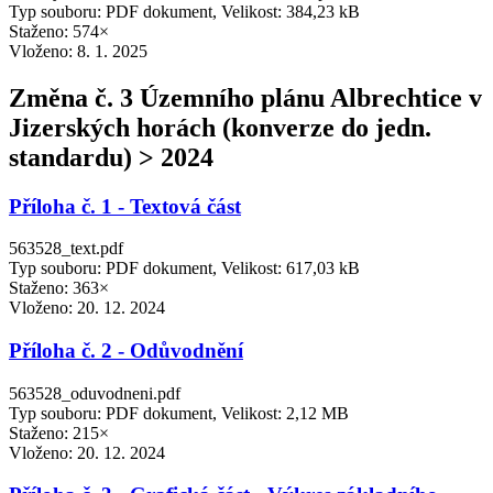
Typ souboru: PDF dokument, Velikost: 384,23 kB
Staženo: 574×
Vloženo:
8. 1. 2025
Změna č. 3 Územního plánu Albrechtice v
Jizerských horách (konverze do jedn.
standardu) > 2024
Příloha č. 1 - Textová část
563528_text.pdf
Typ souboru: PDF dokument, Velikost: 617,03 kB
Staženo: 363×
Vloženo:
20. 12. 2024
Příloha č. 2 - Odůvodnění
563528_oduvodneni.pdf
Typ souboru: PDF dokument, Velikost: 2,12 MB
Staženo: 215×
Vloženo:
20. 12. 2024