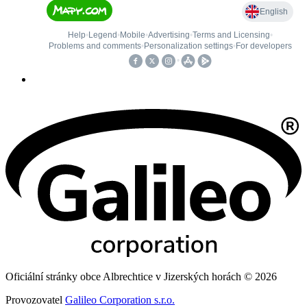
Oficiální stránky obce Albrechtice v Jizerských horách © 2026
Provozovatel
Galileo Corporation s.r.o.