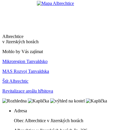
Albrechtice
v Jizerských horách
Mohlo by Vás zajímat
Mikroregion Tanvaldsko
MAS Rozvoj Tanvaldska
Štít Albrechtic
Revitalizace areálu hřbitova
Adresa
Obec Albrechtice v Jizerských horách