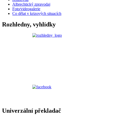
Albrechtický zpravodaj
Foto⁄videogalerie
Co dělat v krizových situacích
Rozhledny, vyhlídky
Univerzální překladač