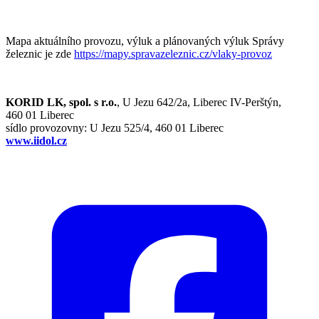
Mapa aktuálního provozu, výluk a plánovaných výluk Správy
železnic je zde
https://mapy.spravazeleznic.cz/vlaky-provoz
KORID LK, spol. s r.o.
, U Jezu 642/2a, Liberec IV-Perštýn,
460 01 Liberec
sídlo provozovny: U Jezu 525/4, 460 01 Liberec
www.iidol.cz