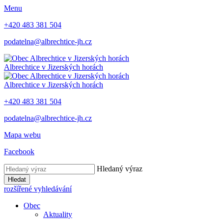
Menu
+420 483 381 504
podatelna@albrechtice-jh.cz
Albrechtice v Jizerských horách
Albrechtice v Jizerských horách
+420 483 381 504
podatelna@albrechtice-jh.cz
Mapa webu
Facebook
Hledaný výraz
Hledat
rozšířené vyhledávání
Obec
Aktuality