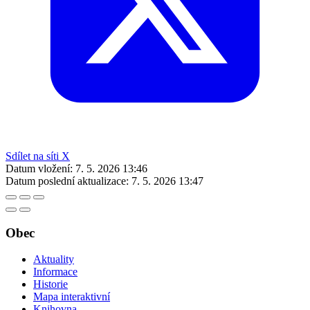
Sdílet na síti X
Datum vložení:
7. 5. 2026 13:46
Datum poslední aktualizace:
7. 5. 2026 13:47
Obec
Aktuality
Informace
Historie
Mapa interaktivní
Knihovna