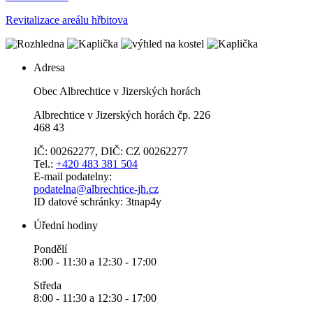
Revitalizace areálu hřbitova
Adresa
Obec Albrechtice v Jizerských horách
Albrechtice v Jizerských horách čp. 226
468 43
IČ: 00262277, DIČ: CZ 00262277
Tel.:
+420 483 381 504
E-mail podatelny:
podatelna@albrechtice-jh.cz
ID datové schránky: 3tnap4y
Úřední hodiny
Pondělí
8:00 - 11:30 a 12:30 - 17:00
Středa
8:00 - 11:30 a 12:30 - 17:00