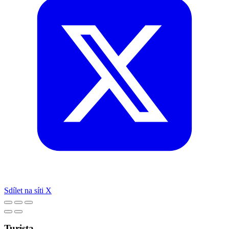
Sdílet na síti X
Turista