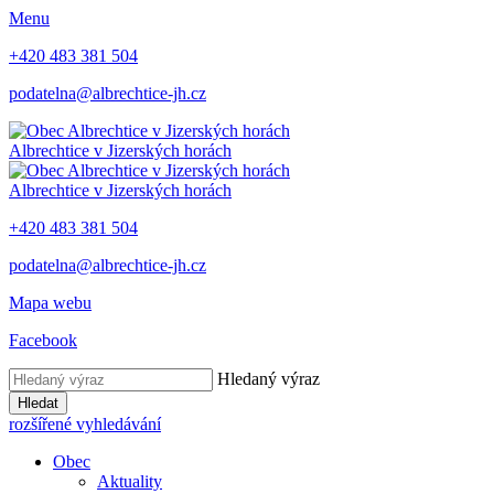
Menu
+420 483 381 504
podatelna@albrechtice-jh.cz
Albrechtice v Jizerských horách
Albrechtice v Jizerských horách
+420 483 381 504
podatelna@albrechtice-jh.cz
Mapa webu
Facebook
Hledaný výraz
Hledat
rozšířené vyhledávání
Obec
Aktuality