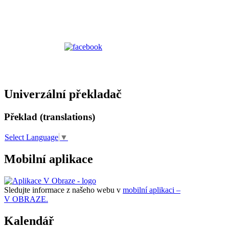
Univerzální překladač
Překlad (translations)
Select Language
▼
Mobilní aplikace
Sledujte informace z našeho webu v
mobilní aplikaci –
V OBRAZE.
Kalendář