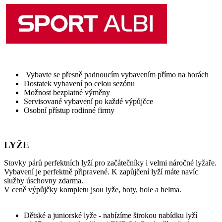
Vybavte se přesně padnoucím vybavením přímo na horách
Dostatek vybavení po celou sezónu
Možnost bezplatné výměny
Servisované vybavení po každé výpůjčce
Osobní přístup rodinné firmy
LYŽE
Stovky párů perfektních lyží pro začátečníky i velmi náročné lyžaře.
Vybavení je perfektně připravené. K zapůjčení lyží máte navíc
služby úschovny zdarma.
V ceně výpůjčky kompletu jsou lyže, boty, hole a helma.
Dětské a juniorské lyže - nabízíme širokou nabídku lyží