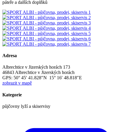
páteře a dalších doplňků
Adresa
Albrechtice v Jizerských horách 173
46843 Albrechtice v Jizerských horách
GPS:
50° 45′ 41.828″N 15° 16′ 48.818″E
zobrazit v mapě
Kategorie
půjčovny lyží a skiservisy