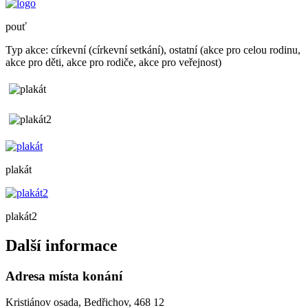
pouť
Typ akce: církevní (církevní setkání), ostatní (akce pro celou rodinu,
akce pro děti, akce pro rodiče, akce pro veřejnost)
plakát
plakát2
Další informace
Adresa místa konání
Kristiánov osada, Bedřichov, 468 12