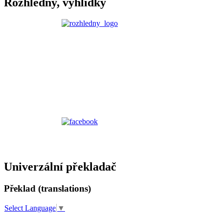
Rozhledny, vyhlídky
Univerzální překladač
Překlad (translations)
Select Language
▼