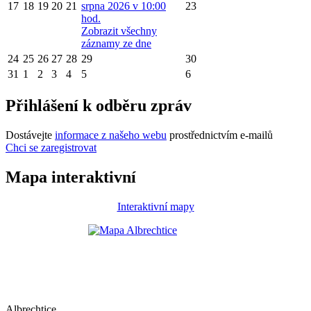
17
18
19
20
21
srpna 2026 v 10:00
23
hod.
Zobrazit všechny
záznamy ze dne
24
25
26
27
28
29
30
31
1
2
3
4
5
6
Přihlášení k odběru zpráv
Dostávejte
informace z našeho webu
prostřednictvím e-mailů
Chci se zaregistrovat
Mapa interaktivní
Interaktivní mapy
Albrechtice