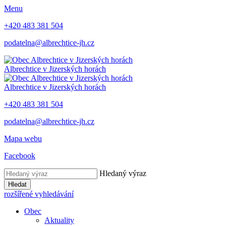
Menu
+420 483 381 504
podatelna@albrechtice-jh.cz
Albrechtice v Jizerských horách
Albrechtice v Jizerských horách
+420 483 381 504
podatelna@albrechtice-jh.cz
Mapa webu
Facebook
Hledaný výraz
Hledat
rozšířené vyhledávání
Obec
Aktuality