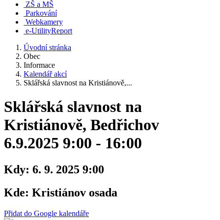
ZŠ a MŠ
Parkování
Webkamery
e-UtilityReport
Úvodní stránka
Obec
Informace
Kalendář akcí
Sklářská slavnost na Kristiánově,...
Sklářská slavnost na
Kristiánově, Bedřichov
6.9.2025 9:00 - 16:00
Kdy:
6. 9. 2025 9:00
Kde:
Kristiánov osada
Přidat do Google kalendáře