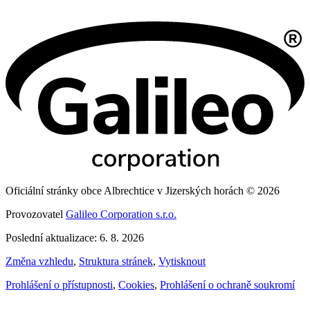
Oficiální stránky obce Albrechtice v Jizerských horách © 2026
Provozovatel
Galileo Corporation s.r.o.
Poslední aktualizace: 6. 8. 2026
Změna vzhledu
,
Struktura stránek
,
Vytisknout
Prohlášení o přístupnosti
,
Cookies
,
Prohlášení o ochraně soukromí