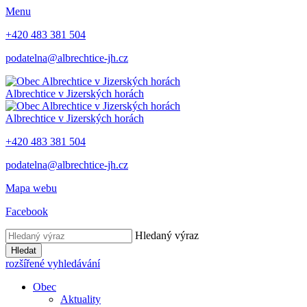
Menu
+420 483 381 504
podatelna@albrechtice-jh.cz
Albrechtice v Jizerských horách
Albrechtice v Jizerských horách
+420 483 381 504
podatelna@albrechtice-jh.cz
Mapa webu
Facebook
Hledaný výraz
Hledat
rozšířené vyhledávání
Obec
Aktuality