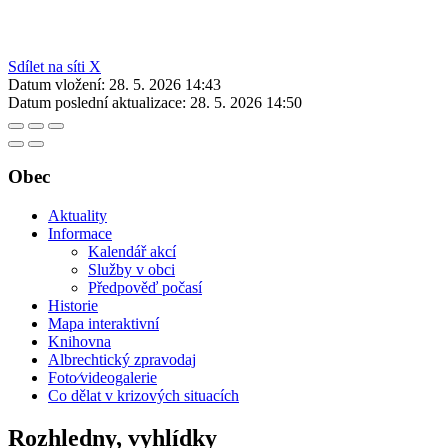
Sdílet na síti X
Datum vložení:
28. 5. 2026 14:43
Datum poslední aktualizace:
28. 5. 2026 14:50
Obec
Aktuality
Informace
Kalendář akcí
Služby v obci
Předpověď počasí
Historie
Mapa interaktivní
Knihovna
Albrechtický zpravodaj
Foto⁄videogalerie
Co dělat v krizových situacích
Rozhledny, vyhlídky