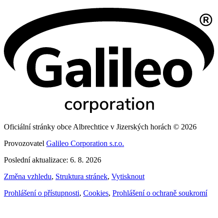
Oficiální stránky obce Albrechtice v Jizerských horách © 2026
Provozovatel
Galileo Corporation s.r.o.
Poslední aktualizace: 6. 8. 2026
Změna vzhledu
,
Struktura stránek
,
Vytisknout
Prohlášení o přístupnosti
,
Cookies
,
Prohlášení o ochraně soukromí