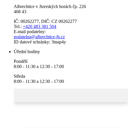
Albrechtice v Jizerských horách čp. 226
468 43
IČ: 00262277, DIČ: CZ 00262277
Tel.:
+420 483 381 504
E-mail podatelny:
podatelna@albrechtice-jh.cz
ID datové schránky: 3tnap4y
Úřední hodiny
Pondělí
8:00 - 11:30 a 12:30 - 17:00
Středa
8:00 - 11:30 a 12:30 - 17:00