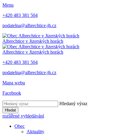
Menu
+420 483 381 504
podatelna@albrechtice-jh.cz
Albrechtice v Jizerských horách
Albrechtice v Jizerských horách
+420 483 381 504
podatelna@albrechtice-jh.cz
Mapa webu
Facebook
Hledaný výraz
Hledat
rozšířené vyhledávání
Obec
Aktuality