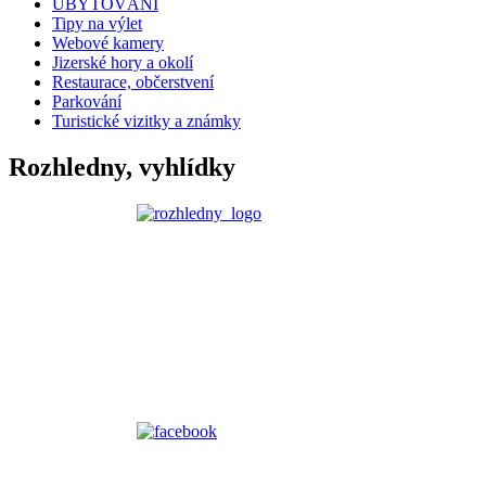
UBYTOVÁNÍ
Tipy na výlet
Webové kamery
Jizerské hory a okolí
Restaurace, občerstvení
Parkování
Turistické vizitky a známky
Rozhledny, vyhlídky